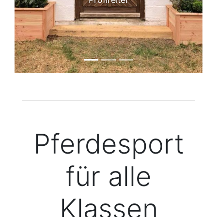
1. Mai in Fischerhude
Der Reiterverein Fischerhude ist
natürlich auch dabei!
Pferdesport
für alle
Klassen