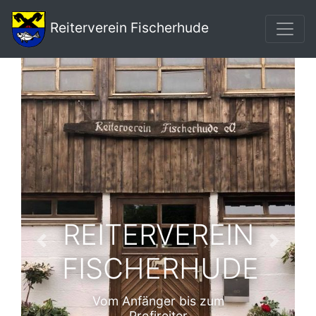
Reiterverein Fischerhude
Zurück
Weiter